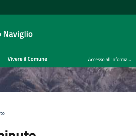
 Naviglio
Vivere il Comune
Accesso all'informazione
to
minuto