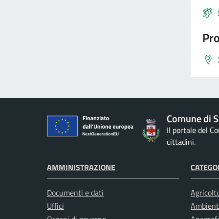
Pro
Comune di S
Il portale del 
cittadini.
AMMINISTRAZIONE
CATEGOR
Documenti e dati
Agricolt
Uffici
Ambient