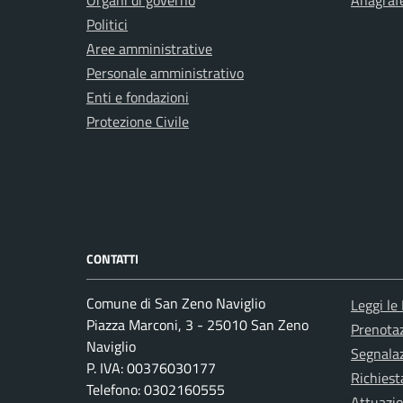
Organi di governo
Anagrafe
Politici
Aree amministrative
Personale amministrativo
Enti e fondazioni
Protezione Civile
CONTATTI
Comune di San Zeno Naviglio
Leggi le
Piazza Marconi, 3 - 25010 San Zeno
Prenota
Naviglio
Segnalaz
P. IVA: 00376030177
Richiest
Telefono: 0302160555
Attuazi