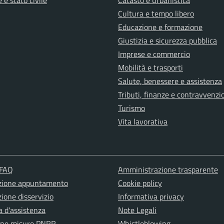
 e stato civile
Catasto e urbanistica
Cultura e tempo libero
Educazione e formazione
Giustizia e sicurezza pubblica
Imprese e commercio
Mobilità e trasporti
Salute, benessere e assistenza
Tributi, finanze e contravvenzi
Turismo
Vita lavorativa
 FAQ
Amministrazione trasparente
zione appuntamento
Cookie policy
ione disservizio
Informativa privacy
a d'assistenza
Note Legali
one misure PNRR
Whistleblowing