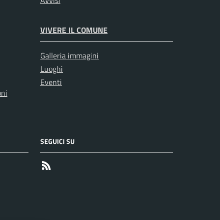
Avvisi
VIVERE IL COMUNE
Galleria immagini
Luoghi
Eventi
oni
SEGUICI SU
RSS