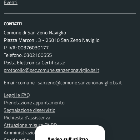
Eventi
CONTATTI
Comune di San Zeno Naviglio
Piazza Marconi, 3 - 25010 San Zeno Naviglio
P. IVA: 00376030177
Telefono: 0302160555
Posta Elettronica Certificata:
protocollo@pec.comune.sanzenonaviglio.bs.it
Email:
comune_sanzeno@comune.sanzenonaviglio.bs.it
Leggi le FAQ
Prenotazione appuntamento
Segnalazione disservizio
Richiesta d'assistenza
Attuazione misure PNRR
Amministrazione trasparente
Avviso sull'utilizzo