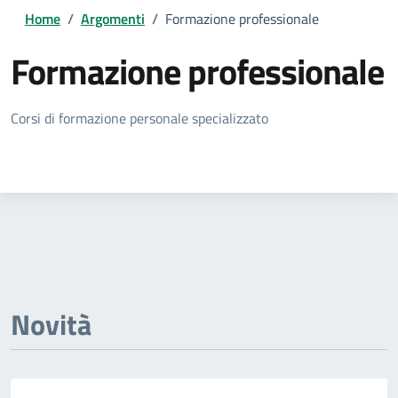
Home
/
Argomenti
/
Formazione professionale
Formazione professionale
Dettagli della notizia
Corsi di formazione personale specializzato
Novità