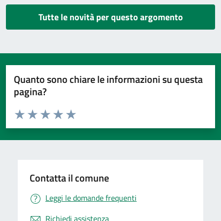
Tutte le novità per questo argomento
Quanto sono chiare le informazioni su questa
pagina?
Valuta da 1 a 5 stelle la pagina
Valuta 1 stelle su 5
Valuta 2 stelle su 5
Valuta 3 stelle su 5
Valuta 4 stelle su 5
Valuta 5 stelle su 5
Contatta il comune
Leggi le domande frequenti
Richiedi assistenza