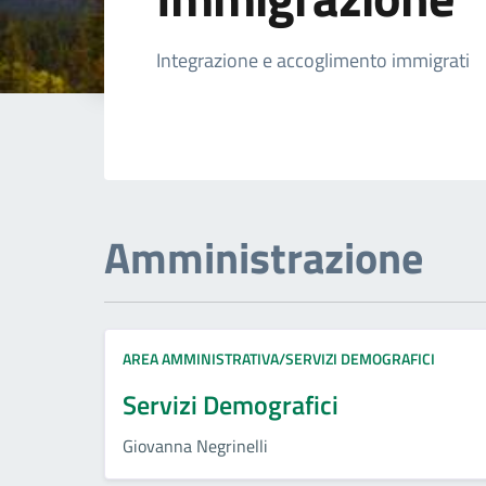
Dettagli della not
Integrazione e accoglimento immigrati
Amministrazione
AREA AMMINISTRATIVA/SERVIZI DEMOGRAFICI
Servizi Demografici
Giovanna Negrinelli