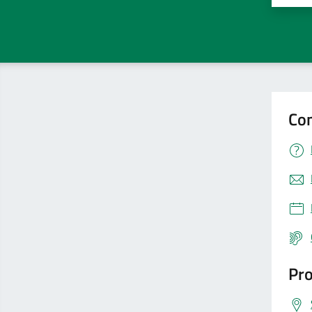
Con
Pro