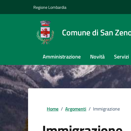
Regione Lombardia
Comune di San Zeno
Amministrazione
Novità
Servizi
Home
/
Argomenti
/
Immigrazione
Immigrazione