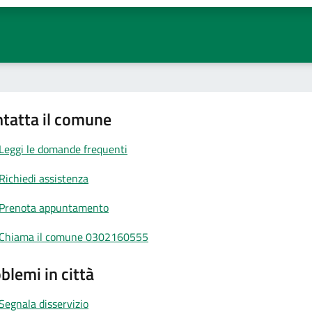
tatta il comune
Leggi le domande frequenti
Richiedi assistenza
Prenota appuntamento
Chiama il comune 0302160555
blemi in città
Segnala disservizio