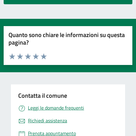
Quanto sono chiare le informazioni su questa
pagina?
Valuta da 1 a 5 stelle la pagina
Valuta 1 stelle su 5
Valuta 2 stelle su 5
Valuta 3 stelle su 5
Valuta 4 stelle su 5
Valuta 5 stelle su 5
Contatta il comune
Leggi le domande frequenti
Richiedi assistenza
Prenota appuntamento