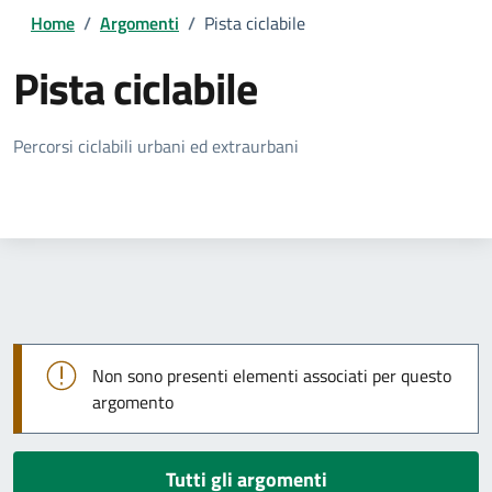
Home
/
Argomenti
/
Pista ciclabile
Pista ciclabile
Dettagli della notizia
Percorsi ciclabili urbani ed extraurbani
Non sono presenti elementi associati per questo
argomento
Tutti gli argomenti