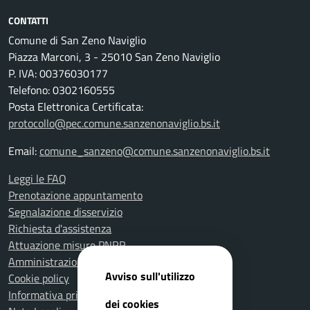
CONTATTI
Comune di San Zeno Naviglio
Piazza Marconi, 3 - 25010 San Zeno Naviglio
P. IVA: 00376030177
Telefono: 0302160555
Posta Elettronica Certificata:
protocollo@pec.comune.sanzenonaviglio.bs.it
Email:
comune_sanzeno@comune.sanzenonaviglio.bs.it
Leggi le FAQ
Prenotazione appuntamento
Segnalazione disservizio
Richiesta d'assistenza
Attuazione misure PNRR
Amministrazione trasparente
Avviso sull'utilizzo
Cookie policy
Informativa privacy
dei cookies