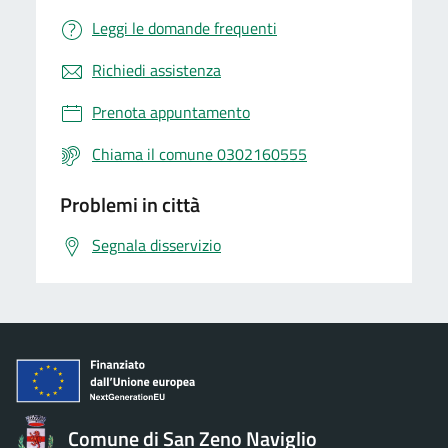
Leggi le domande frequenti
Richiedi assistenza
Prenota appuntamento
Chiama il comune 0302160555
Problemi in città
Segnala disservizio
Comune di San Zeno Naviglio