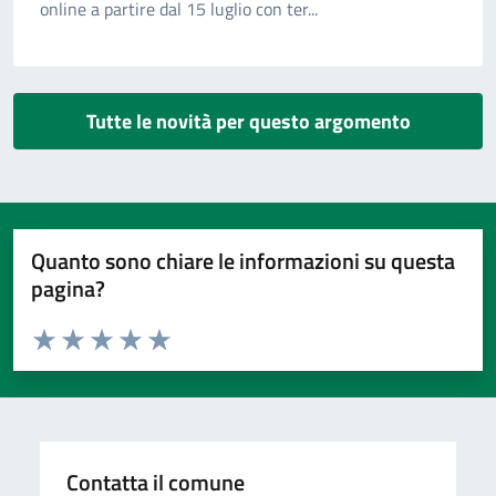
online a partire dal 15 luglio con ter...
Tutte le novità per questo argomento
Quanto sono chiare le informazioni su questa
pagina?
Valuta da 1 a 5 stelle la pagina
Valuta 1 stelle su 5
Valuta 2 stelle su 5
Valuta 3 stelle su 5
Valuta 4 stelle su 5
Valuta 5 stelle su 5
Contatta il comune