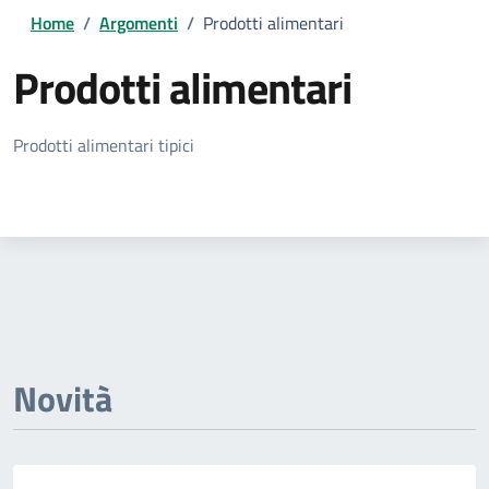
Home
/
Argomenti
/
Prodotti alimentari
Prodotti alimentari
Dettagli della notizia
Prodotti alimentari tipici
Novità