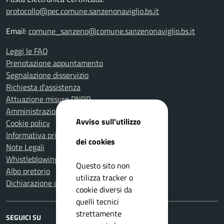
protocollo@pec.comune.sanzenonaviglio.bs.it
Email:
comune_sanzeno@comune.sanzenonaviglio.bs.it
Leggi le FAQ
Prenotazione appuntamento
Segnalazione disservizio
Richiesta d'assistenza
Attuazione misure PNRR
Amministrazione trasparente
Avviso sull'utilizzo
Cookie policy
Informativa privacy
dei cookies
Note Legali
Whistleblowing
Questo sito non
Albo pretorio
utilizza tracker o
Dichiarazione di accessibilità
cookie diversi da
quelli tecnici
strettamente
SEGUICI SU