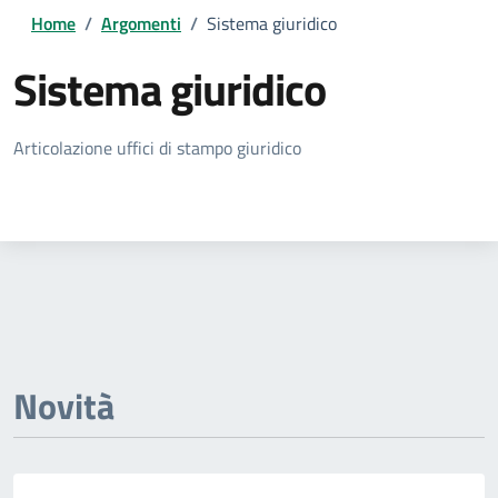
Home
/
Argomenti
/
Sistema giuridico
Sistema giuridico
Dettagli della notizia
Articolazione uffici di stampo giuridico
Novità