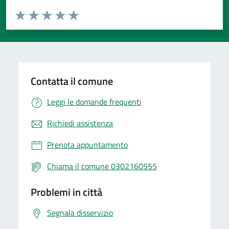
Valuta da 1 a 5 stelle la pagina
Valuta 1 stelle su 5
Valuta 2 stelle su 5
Valuta 3 stelle su 5
Valuta 4 stelle su 5
Valuta 5 stelle su 5
Contatta il comune
Leggi le domande frequenti
Richiedi assistenza
Prenota appuntamento
Chiama il comune 0302160555
Problemi in città
Segnala disservizio