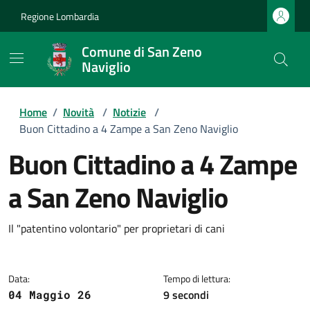
Regione Lombardia
Comune di San Zeno
Naviglio
Home
/
Novità
/
Notizie
/
Buon Cittadino a 4 Zampe a San Zeno Naviglio
Buon Cittadino a 4 Zampe
a San Zeno Naviglio
Dettagli della notizia
Il "patentino volontario" per proprietari di cani
Data:
Tempo di lettura:
9 secondi
04 Maggio 26