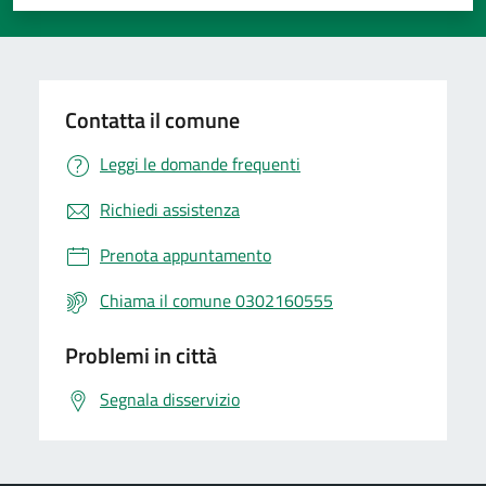
Valuta 1 stelle su 5
Valuta 2 stelle su 5
Valuta 3 stelle su 5
Valuta 4 stelle su 5
Valuta 5 stelle su 5
Contatta il comune
Leggi le domande frequenti
Richiedi assistenza
Prenota appuntamento
Chiama il comune 0302160555
Problemi in città
Segnala disservizio