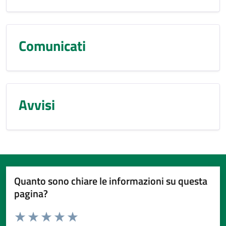
Comunicati
Avvisi
Quanto sono chiare le informazioni su questa
pagina?
Valuta da 1 a 5 stelle la pagina