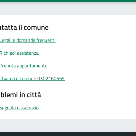
tatta il comune
Leggi le domande frequenti
Richiedi assistenza
Prenota appuntamento
Chiama il comune 0302160555
blemi in città
Segnala disservizio