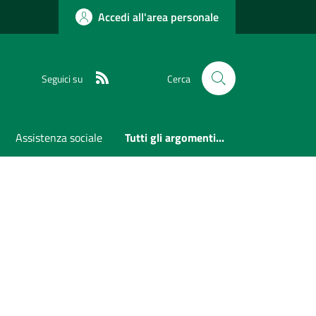
Accedi all'area personale
RSS
Seguici su
Cerca
Assistenza sociale
Tutti gli argomenti...