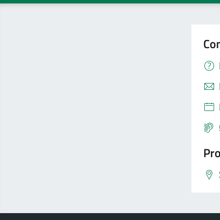
Con
Pro