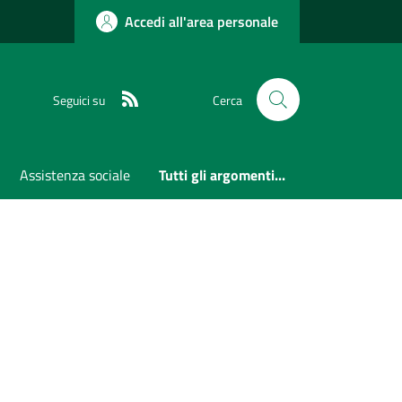
Accedi all'area personale
RSS
Seguici su
Cerca
Assistenza sociale
Tutti gli argomenti...