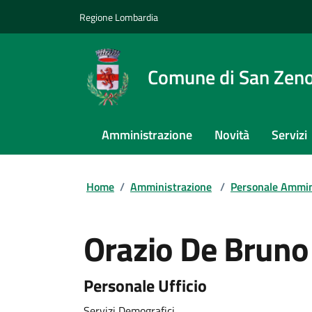
Regione Lombardia
Comune di San Zeno
Amministrazione
Novità
Servizi
Home
/
Amministrazione
/
Personale Ammin
Orazio De Bruno
Personale Ufficio
Servizi Demografici