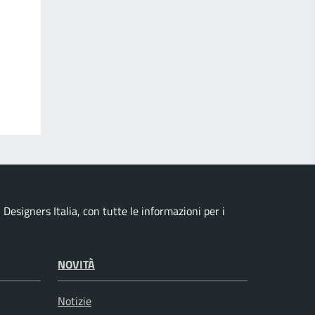
esigners Italia, con tutte le informazioni per i
NOVITÀ
Notizie