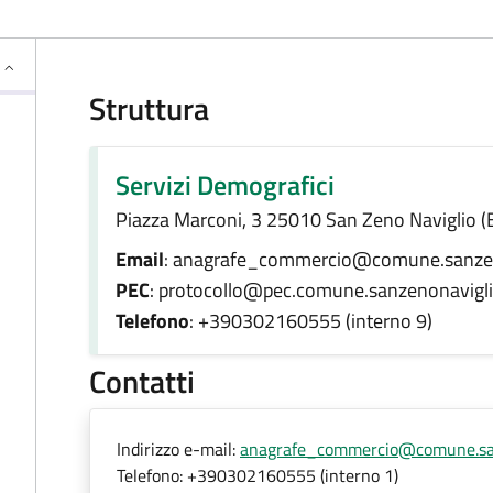
Struttura
Servizi Demografici
Piazza Marconi, 3 25010 San Zeno Naviglio (
Email
: anagrafe_commercio@comune.sanzeno
PEC
: protocollo@pec.comune.sanzenonaviglio
Telefono
: +390302160555 (interno 9)
Contatti
Indirizzo e-mail:
anagrafe_commercio@comune.sanz
Telefono:
+390302160555 (interno 1)