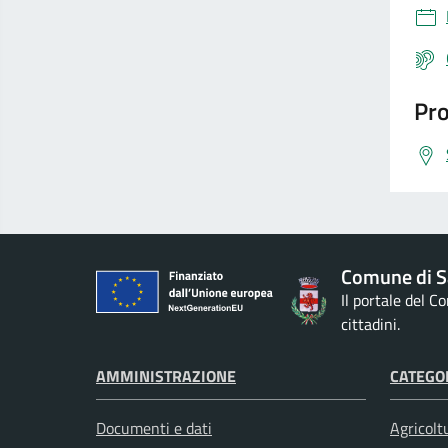
Pro
Comune di S
Il portale del 
cittadini.
AMMINISTRAZIONE
CATEGOR
Documenti e dati
Agricolt