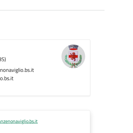
BS)
naviglio.bs.it
.bs.it
enonaviglio.bs.it