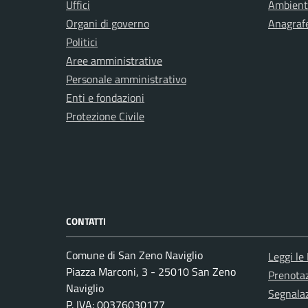
Uffici
Ambient
Organi di governo
Anagrafe
Politici
Aree amministrative
Personale amministrativo
Enti e fondazioni
Protezione Civile
CONTATTI
Comune di San Zeno Naviglio
Leggi le
Piazza Marconi, 3 - 25010 San Zeno
Prenota
Naviglio
Segnalaz
P. IVA: 00376030177