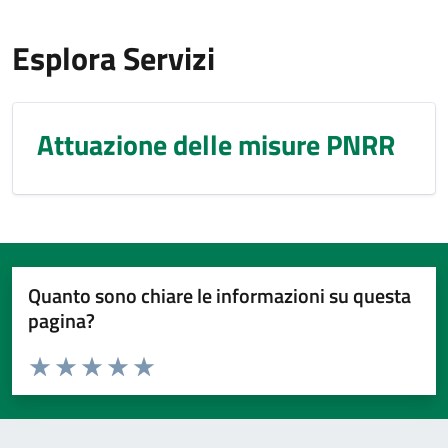
Esplora Servizi
Attuazione delle misure PNRR
Quanto sono chiare le informazioni su questa
pagina?
Valuta da 1 a 5 stelle la pagina
Valuta 1 stelle su 5
Valuta 2 stelle su 5
Valuta 3 stelle su 5
Valuta 4 stelle su 5
Valuta 5 stelle su 5