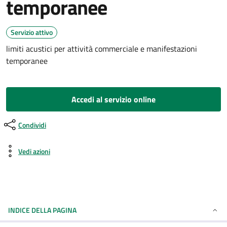
temporanee
Servizio attivo
limiti acustici per attività commerciale e manifestazioni
temporanee
Accedi al servizio online
Condividi
Vedi azioni
INDICE DELLA PAGINA