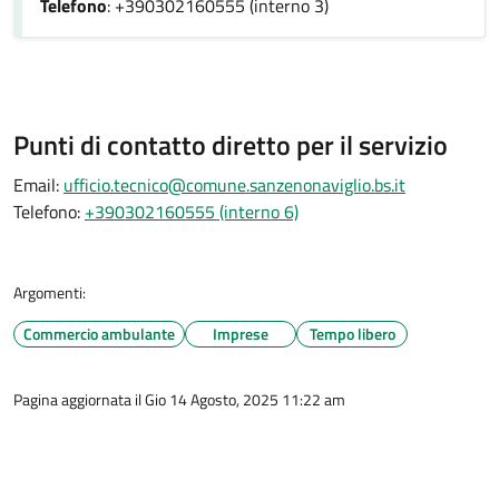
Telefono
: +390302160555 (interno 3)
Punti di contatto diretto per il servizio
Email:
ufficio.tecnico@comune.sanzenonaviglio.bs.it
Telefono:
+390302160555 (interno 6)
Argomenti:
Commercio ambulante
Imprese
Tempo libero
Pagina aggiornata il Gio 14 Agosto, 2025 11:22 am