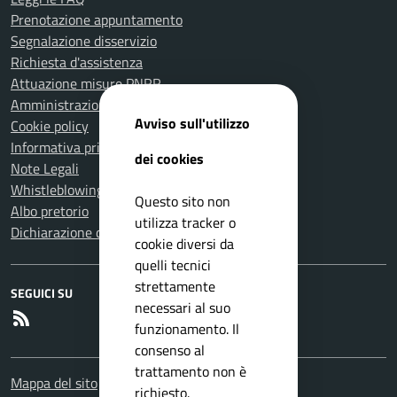
Prenotazione appuntamento
Segnalazione disservizio
Richiesta d'assistenza
Attuazione misure PNRR
Amministrazione trasparente
Avviso sull'utilizzo
Cookie policy
Informativa privacy
dei cookies
Note Legali
Whistleblowing
Questo sito non
Albo pretorio
utilizza tracker o
Dichiarazione di accessibilità
cookie diversi da
quelli tecnici
strettamente
SEGUICI SU
necessari al suo
RSS
funzionamento. Il
consenso al
trattamento non è
Mappa del sito
richiesto.