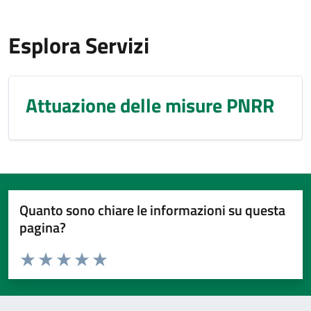
Esplora Servizi
Attuazione delle misure PNRR
Quanto sono chiare le informazioni su questa
pagina?
Valuta da 1 a 5 stelle la pagina
Valuta 1 stelle su 5
Valuta 2 stelle su 5
Valuta 3 stelle su 5
Valuta 4 stelle su 5
Valuta 5 stelle su 5