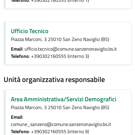
Telefono
: +390302160555 (interno 1)
Ufficio Tecnico
Piazza Marconi, 3 25010 San Zeno Naviglio (BS)
Email
: ufficio.tecnico@comune.sanzenonaviglio.bs.it
Telefono
: +390302160555 (interno 3)
Unità organizzativa responsabile
Area Amministrativa/Servizi Demografici
Piazza Marconi, 3 25010 San Zeno Naviglio (BS)
Email
:
comune_sanzeno@comune.sanzenonaviglio.bs.it
Telefono
: +390302160555 (interno 9)