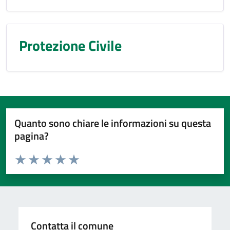
Protezione Civile
Quanto sono chiare le informazioni su questa
pagina?
Valuta da 1 a 5 stelle la pagina
Valuta 1 stelle su 5
Valuta 2 stelle su 5
Valuta 3 stelle su 5
Valuta 4 stelle su 5
Valuta 5 stelle su 5
Contatta il comune