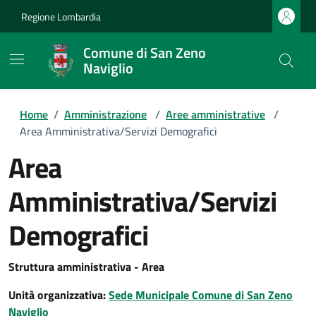
Regione Lombardia
Comune di San Zeno
Naviglio
Home
/
Amministrazione
/
Aree amministrative
/
Area Amministrativa/Servizi Demografici
Area
Amministrativa/Servizi
Demografici
Struttura amministrativa - Area
Unità organizzativa:
Sede Municipale Comune di San Zeno
Naviglio