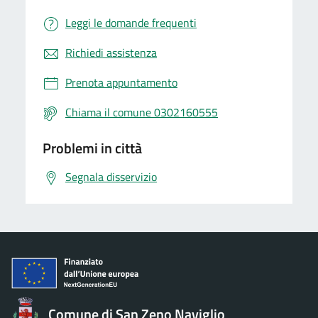
Leggi le domande frequenti
Richiedi assistenza
Prenota appuntamento
Chiama il comune 0302160555
Problemi in città
Segnala disservizio
Comune di San Zeno Naviglio