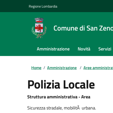
Regione Lombardia
Comune di San Zeno
Amministrazione
Novità
Servizi
Home
/
Amministrazione
/
Aree amministra
Polizia Locale
Struttura amministrativa - Area
Sicurezza stradale, mobilitÃ urbana.