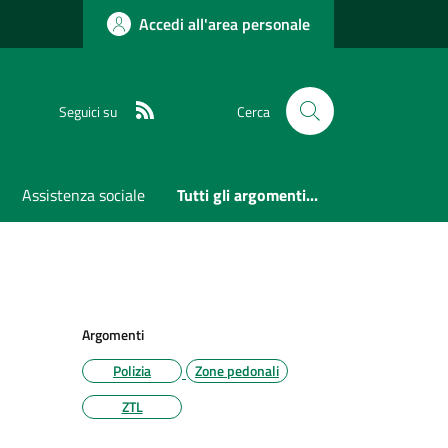
Accedi all'area personale
RSS
Seguici su
Cerca
Assistenza sociale
Tutti gli argomenti...
Argomenti
Polizia
Zone pedonali
ZTL