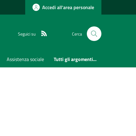
Accedi all'area personale
RSS
Seguici su
Cerca
Assistenza sociale
Tutti gli argomenti...