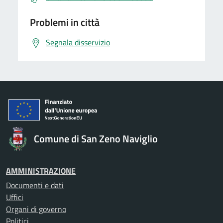
Problemi in città
Segnala disservizio
Comune di San Zeno Naviglio
AMMINISTRAZIONE
Documenti e dati
Uffici
Organi di governo
Politici