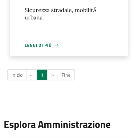
Sicurezza stradale, mobilitÃ
urbana.
LEGGI DI PIÙ
Inizio
«
1
»
Fine
Esplora Amministrazione