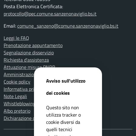
Posta Elettronica Certificata:
protocollo@pec.comune.sanzenonaviglio.bs.it
Email:
comune_sanzeno@comune.sanzenonaviglio.bs.it
Leggi le FAQ
Prenotazione appuntamento
Segnalazione disservizio
Richiesta d'assistenza
Attuazione misure PNRR
Amministrazione trasparente
Avviso sull'utilizzo
Cookie policy
Informativa privacy
dei cookies
Note Legali
Whistleblowing
Questo sito non
Albo pretorio
utilizza tracker o
Dichiarazione di accessibilità
cookie diversi da
quelli tecnici