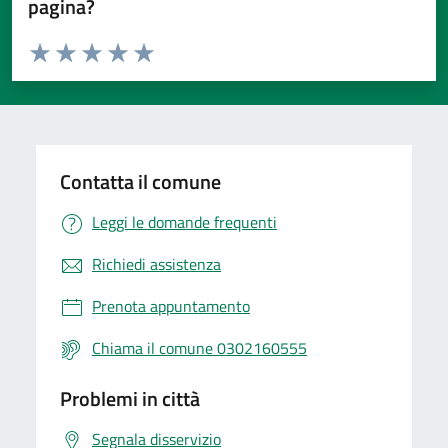
pagina?
Valuta da 1 a 5 stelle la pagina
Valuta 1 stelle su 5
Valuta 2 stelle su 5
Valuta 3 stelle su 5
Valuta 4 stelle su 5
Valuta 5 stelle su 5
Contatta il comune
Leggi le domande frequenti
Richiedi assistenza
Prenota appuntamento
Chiama il comune 0302160555
Problemi in città
Segnala disservizio