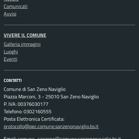
Comunicati
Avvisi
VIVERE IL COMUNE
Galleria immagini
Luoghi
Eventi
CONTATTI
Comune di San Zeno Naviglio
Piazza Marconi, 3 - 25010 San Zeno Naviglio
P. IVA: 00376030177
Telefono: 0302160555
Posta Elettronica Certificata:
protocollo@pec.comune.sanzenonaviglio.bs.it
Email:
comune_sanzeno@comune.sanzenonaviglio.bs.it