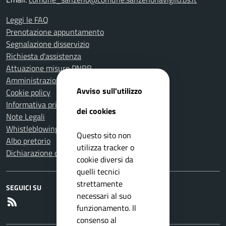
Leggi le FAQ
Prenotazione appuntamento
Segnalazione disservizio
Richiesta d'assistenza
Attuazione misure PNRR
Amministrazione trasparente
Avviso sull'utilizzo
Cookie policy
Informativa privacy
dei cookies
Note Legali
Whistleblowing
Questo sito non
Albo pretorio
utilizza tracker o
Dichiarazione di accessibilità
cookie diversi da
quelli tecnici
strettamente
SEGUICI SU
necessari al suo
RSS
funzionamento. Il
consenso al