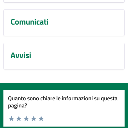
Comunicati
Avvisi
Quanto sono chiare le informazioni su questa
pagina?
Valuta da 1 a 5 stelle la pagina
Valuta 1 stelle su 5
Valuta 2 stelle su 5
Valuta 3 stelle su 5
Valuta 4 stelle su 5
Valuta 5 stelle su 5