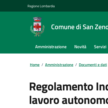
Regione Lombardia
Comune di San Zeno
Amministrazione
Novità
Servizi
Home
/
Amministrazione
/
Documenti e dati
Regolamento Inca
lavoro autonomo