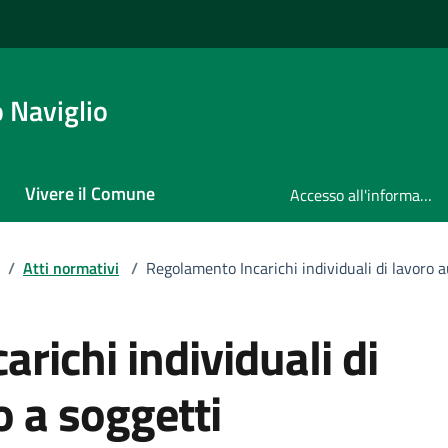
 Naviglio
Vivere il Comune
Accesso all'informazione
/
Atti normativi
/
Regolamento Incarichi individuali di lavoro 
richi individuali di
 a soggetti