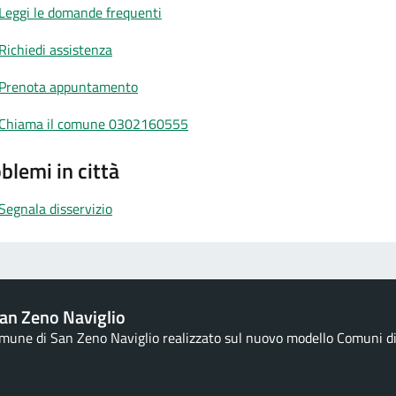
Leggi le domande frequenti
Richiedi assistenza
Prenota appuntamento
Chiama il comune 0302160555
blemi in città
Segnala disservizio
an Zeno Naviglio
Comune di San Zeno Naviglio realizzato sul nuovo modello Comuni di D