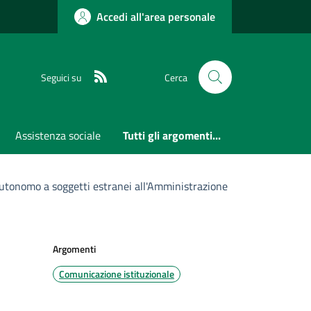
Accedi all'area personale
RSS
Seguici su
Cerca
Assistenza sociale
Tutti gli argomenti...
autonomo a soggetti estranei all'Amministrazione
Argomenti
Comunicazione istituzionale