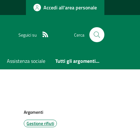
Accedi all'area personale
RSS
Seguici su
Cerca
Assistenza sociale
Tutti gli argomenti...
Argomenti
Gestione rifiuti