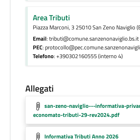
Area Tributi
Piazza Marconi, 3 25010 San Zeno Naviglio (
Email
: tributi@comune.sanzenonaviglio.bs.it
PEC
: protocollo@pec.comune.sanzenonaviglio
Telefono
: +390302160555 (interno 4)
Allegati
san-zeno-naviglio---informativa-privac
economato-tributi-29-rev2024.pdf
Informativa Tributi Anno 2026