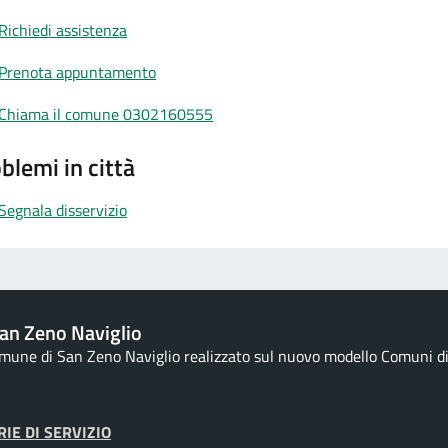
Richiedi assistenza
Prenota appuntamento
Chiama il comune 0302160555
blemi in città
Segnala disservizio
an Zeno Naviglio
Comune di San Zeno Naviglio realizzato sul nuovo modello Comuni di D
IE DI SERVIZIO