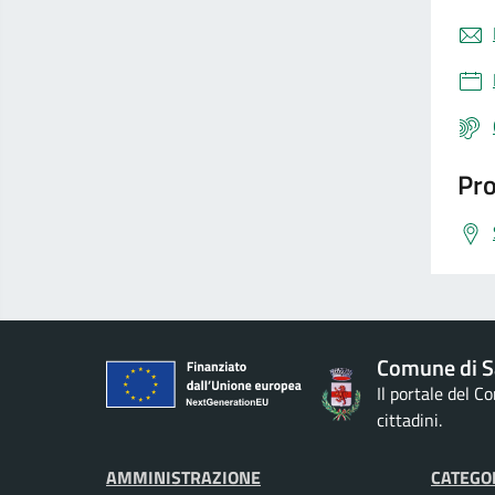
Pro
Comune di S
Il portale del 
cittadini.
AMMINISTRAZIONE
CATEGOR