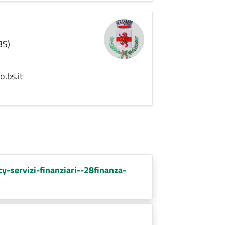
BS)
.bs.it
y-servizi-finanziari--28finanza-