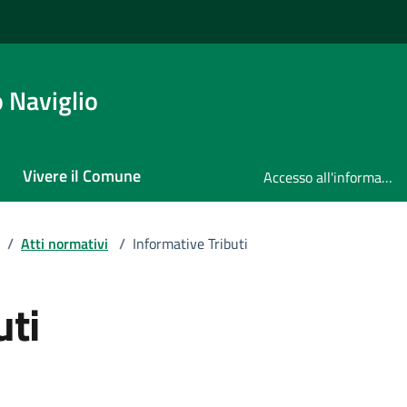
 Naviglio
Vivere il Comune
Accesso all'informazione
/
Atti normativi
/
Informative Tributi
uti