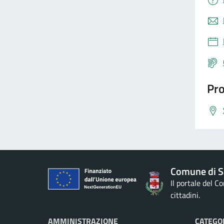
Pro
Comune di S
Il portale del 
cittadini.
AMMINISTRAZIONE
CATEGOR