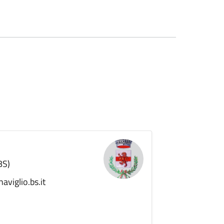
BS)
viglio.bs.it