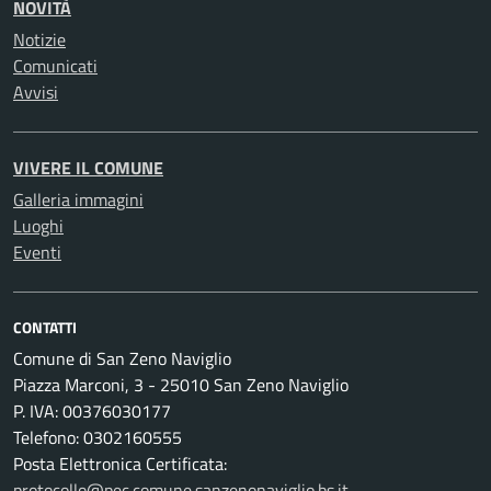
NOVITÀ
Notizie
Comunicati
Avvisi
VIVERE IL COMUNE
Galleria immagini
Luoghi
Eventi
CONTATTI
Comune di San Zeno Naviglio
Piazza Marconi, 3 - 25010 San Zeno Naviglio
P. IVA: 00376030177
Telefono: 0302160555
Posta Elettronica Certificata:
protocollo@pec.comune.sanzenonaviglio.bs.it