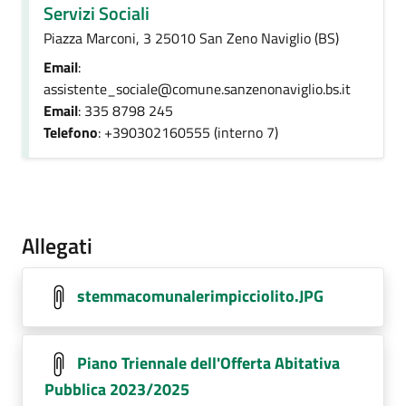
Servizi Sociali
Piazza Marconi, 3 25010 San Zeno Naviglio (BS)
Email
:
assistente_sociale@comune.sanzenonaviglio.bs.it
Email
: 335 8798 245
Telefono
: +390302160555 (interno 7)
Allegati
stemmacomunalerimpicciolito.JPG
Piano Triennale dell'Offerta Abitativa
Pubblica 2023/2025