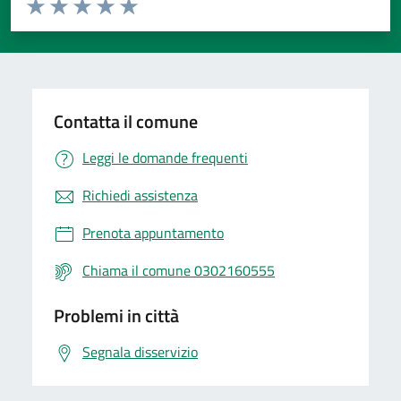
Valuta da 1 a 5 stelle la pagina
Valuta 1 stelle su 5
Valuta 2 stelle su 5
Valuta 3 stelle su 5
Valuta 4 stelle su 5
Valuta 5 stelle su 5
Contatta il comune
Leggi le domande frequenti
Richiedi assistenza
Prenota appuntamento
Chiama il comune 0302160555
Problemi in città
Segnala disservizio