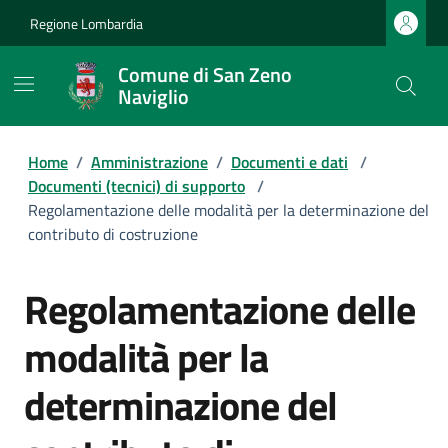
Regione Lombardia
Comune di San Zeno
Naviglio
Home
/
Amministrazione
/
Documenti e dati
/
Documenti (tecnici) di supporto
/
Regolamentazione delle modalità per la determinazione del
contributo di costruzione
Regolamentazione delle
modalità per la
determinazione del