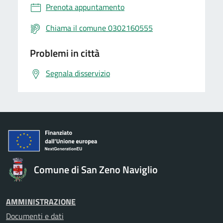
Prenota appuntamento
Chiama il comune 0302160555
Problemi in città
Segnala disservizio
Comune di San Zeno Naviglio
AMMINISTRAZIONE
Documenti e dati