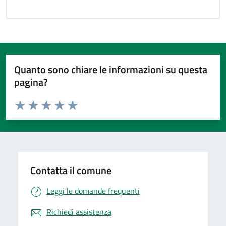
Quanto sono chiare le informazioni su questa
pagina?
Valuta da 1 a 5 stelle la pagina
Valuta 1 stelle su 5
Valuta 2 stelle su 5
Valuta 3 stelle su 5
Valuta 4 stelle su 5
Valuta 5 stelle su 5
Contatta il comune
Leggi le domande frequenti
Richiedi assistenza