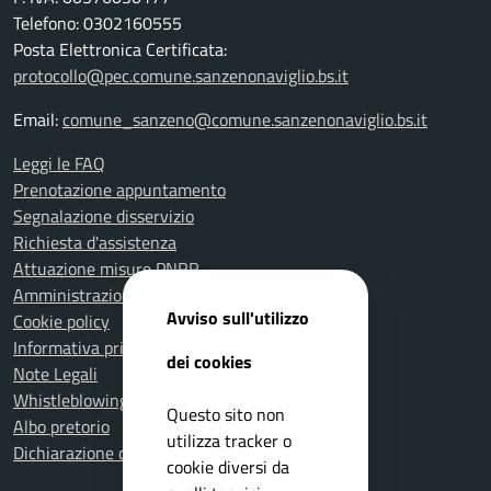
Telefono: 0302160555
Posta Elettronica Certificata:
protocollo@pec.comune.sanzenonaviglio.bs.it
Email:
comune_sanzeno@comune.sanzenonaviglio.bs.it
Leggi le FAQ
Prenotazione appuntamento
Segnalazione disservizio
Richiesta d'assistenza
Attuazione misure PNRR
Amministrazione trasparente
Avviso sull'utilizzo
Cookie policy
Informativa privacy
dei cookies
Note Legali
Whistleblowing
Questo sito non
Albo pretorio
utilizza tracker o
Dichiarazione di accessibilità
cookie diversi da