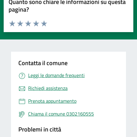
Quanto sono chiare le informazioni su questa
pagina?
Valuta da 1 a 5 stelle la pagina
Valuta 1 stelle su 5
Valuta 2 stelle su 5
Valuta 3 stelle su 5
Valuta 4 stelle su 5
Valuta 5 stelle su 5
Contatta il comune
Leggi le domande frequenti
Richiedi assistenza
Prenota appuntamento
Chiama il comune 0302160555
Problemi in città