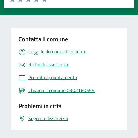
Valuta 1 stelle su 5
Valuta 2 stelle su 5
Valuta 3 stelle su 5
Valuta 4 stelle su 5
Valuta 5 stelle su 5
Contatta il comune
Leggi le domande frequenti
Richiedi assistenza
Prenota appuntamento
Chiama il comune 0302160555
Problemi in città
Segnala disservizio