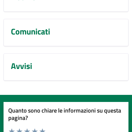
Comunicati
Avvisi
Quanto sono chiare le informazioni su questa
pagina?
Valuta da 1 a 5 stelle la pagina