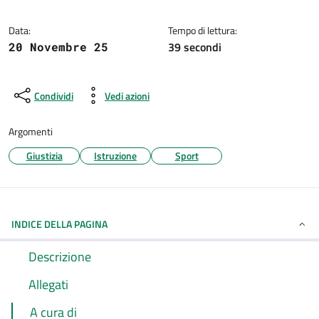
Dettagli della notizia
Data:
Tempo di lettura:
39 secondi
20 Novembre 25
Condividi
Vedi azioni
Argomenti
Giustizia
Istruzione
Sport
INDICE DELLA PAGINA
Descrizione
Allegati
A cura di