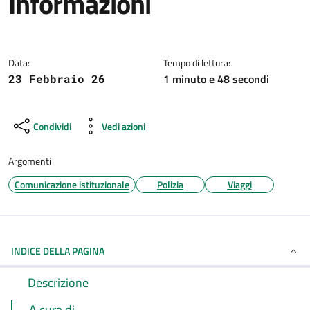
Informazioni
Dettagli della notizia
Data:
Tempo di lettura:
1 minuto e 48 secondi
23 Febbraio 26
Condividi
Vedi azioni
Argomenti
Comunicazione istituzionale
Polizia
Viaggi
INDICE DELLA PAGINA
Descrizione
A cura di