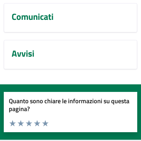
Comunicati
Avvisi
Quanto sono chiare le informazioni su questa
pagina?
Valuta da 1 a 5 stelle la pagina
Valuta 1 stelle su 5
Valuta 2 stelle su 5
Valuta 3 stelle su 5
Valuta 4 stelle su 5
Valuta 5 stelle su 5