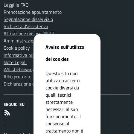
Leggi le FAQ
Prenotazione appuntamento
Segnalazione disservizio
Richiesta d'assistenza
Attuazione misure PNRR
Amministrazione trasparente
Avviso sull'utilizzo
Cookie policy
Informativa privacy
dei cookies
Note Legali
Whistleblowing
Questo sito non
Albo pretorio
utilizza tracker o
Dichiarazione di accessibilità
cookie diversi da
quelli tecnici
strettamente
SEGUICI SU
necessari al suo
RSS
funzionamento. Il
consenso al
trattamento non è