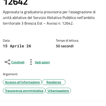
12642
Dettagli della notizia
Approvata la graduatoria provvisoria per l'assegnazione di
unità abitative del Servizio Abitativo Pubblico nell'ambito
territoriale 3 Brescia Est – Avviso n. 12642.
Data:
Tempo di lettura:
50 secondi
15 Aprile 26
Condividi
Vedi azioni
Argomenti
Accesso all'informazione
Residenza
Trasparenza amministativa
Urbanizzazione