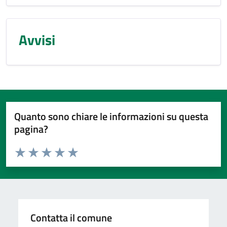
Avvisi
Quanto sono chiare le informazioni su questa
pagina?
Valuta da 1 a 5 stelle la pagina
Valuta 1 stelle su 5
Valuta 2 stelle su 5
Valuta 3 stelle su 5
Valuta 4 stelle su 5
Valuta 5 stelle su 5
Contatta il comune