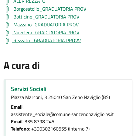
ALER REZZATO
Borgosatollo_GRADUATORIA PROV
Botticino_GRADUATORIA PROV
Mazzano_GRADUATORIA PROV
Nuvolera_GRADUATORIA PROV
Rezzato_ GRADUATORIA PROVV
A cura di
Servizi Sociali
Piazza Marconi, 3 25010 San Zeno Naviglio (BS)
Email
:
assistente_sociale@comune.sanzenonaviglio.bs.it
Email
: 335 8798 245
Telefono
: +390302160555 (interno 7)