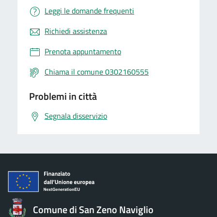
Leggi le domande frequenti
Richiedi assistenza
Prenota appuntamento
Chiama il comune 0302160555
Problemi in città
Segnala disservizio
Comune di San Zeno Naviglio