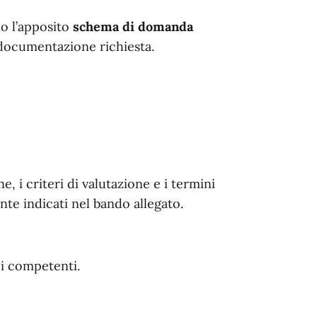
o l’apposito
schema di domanda
 documentazione richiesta.
e, i criteri di valutazione e i termini
te indicati nel bando allegato.
ici competenti.