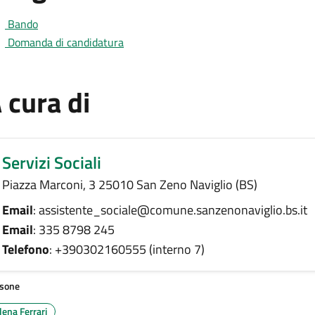
Bando
Domanda di candidatura
 cura di
Servizi Sociali
Piazza Marconi, 3 25010 San Zeno Naviglio (BS)
Email
: assistente_sociale@comune.sanzenonaviglio.bs.it
Email
: 335 8798 245
Telefono
: +390302160555 (interno 7)
sone
lena Ferrari