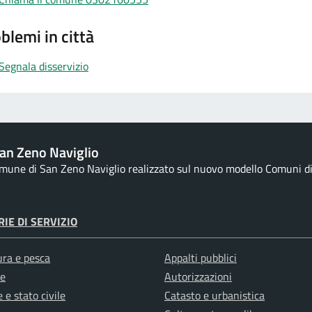
blemi in città
Segnala disservizio
an Zeno Naviglio
Comune di San Zeno Naviglio realizzato sul nuovo modello Comuni di D
IE DI SERVIZIO
ura e pesca
Appalti pubblici
e
Autorizzazioni
 e stato civile
Catasto e urbanistica