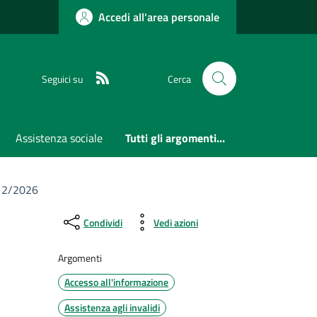
Accedi all'area personale
RSS
Seguici su
Cerca
Assistenza sociale
Tutti gli argomenti...
. 2/2026
Condividi
Vedi azioni
Argomenti
Accesso all'informazione
Assistenza agli invalidi