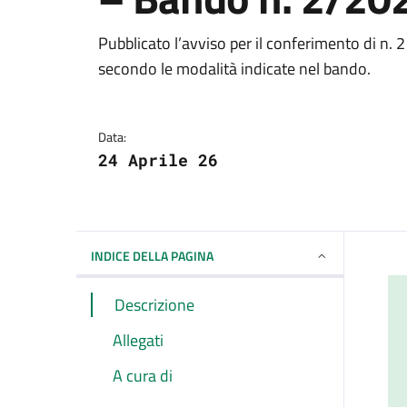
Dettagli della notizi
Pubblicato l’avviso per il conferimento di n.
secondo le modalità indicate nel bando.
Data:
24 Aprile 26
INDICE DELLA PAGINA
Descrizione
Allegati
A cura di