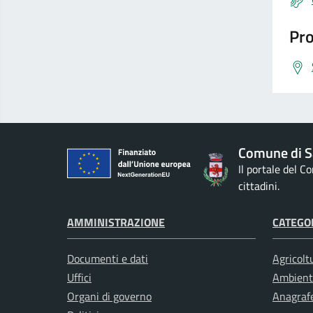
Pro
Comune di S
Il portale del 
cittadini.
AMMINISTRAZIONE
CATEGOR
Documenti e dati
Agricolt
Uffici
Ambient
Organi di governo
Anagrafe