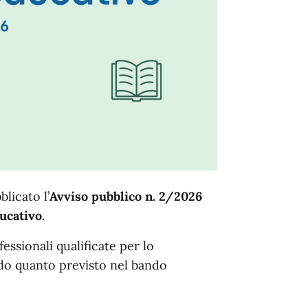
licato l’
Avviso pubblico n. 2/2026
ducativo
.
fessionali qualificate per lo
ndo quanto previsto nel bando