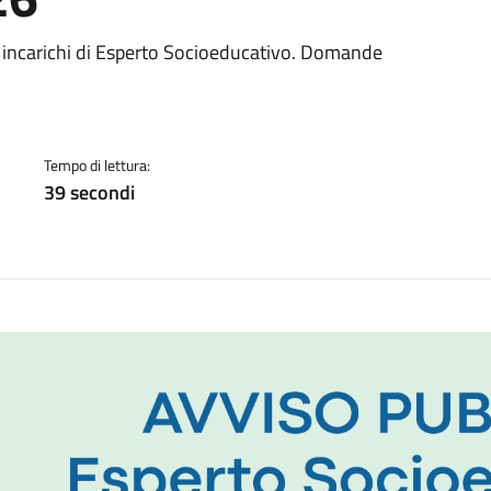
a
 2 incarichi di Esperto Socioeducativo. Domande
Tempo di lettura:
39 secondi