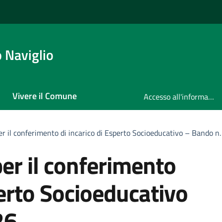
 Naviglio
Vivere il Comune
Accesso all'informazione
er il conferimento di incarico di Esperto Socioeducativo – Bando n
er il conferimento
perto Socioeducativo
26