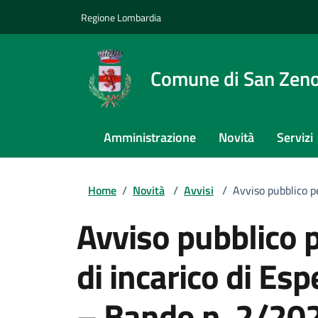
Regione Lombardia
Comune di San Zeno
Amministrazione
Novità
Servizi
Home
/
Novità
/
Avvisi
/
Avviso pubblico p
Avviso pubblico p
di incarico di Es
– Bando n. 2/20