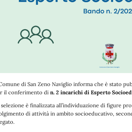
 Comune di San Zeno Naviglio informa che è stato pubb
r il conferimento di
n. 2 incarichi di Esperto Socioe
 selezione è finalizzata all’individuazione di figure pro
olgimento di attività in ambito socioeducativo, seco
legato.