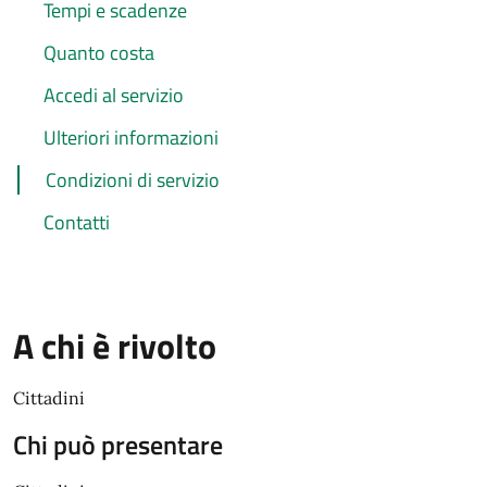
Tempi e scadenze
Quanto costa
Accedi al servizio
Ulteriori informazioni
Condizioni di servizio
Contatti
A chi è rivolto
Cittadini
Chi può presentare