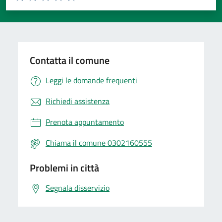
Valuta 1 stelle su 5
Valuta 2 stelle su 5
Valuta 3 stelle su 5
Valuta 4 stelle su 5
Valuta 5 stelle su 5
Contatta il comune
Leggi le domande frequenti
Richiedi assistenza
Prenota appuntamento
Chiama il comune 0302160555
Problemi in città
Segnala disservizio