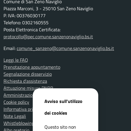
Comune di San Zeno Naviglio
Piazza Marconi, 3 - 25010 San Zeno Naviglio
P. IVA: 00376030177
Telefono: 0302160555
Posta Elettronica Certificata:
protocollo@pec.comune.sanzenonaviglio.bs.it
Email:
comune_sanzeno@comune.sanzenonaviglio.bs.it
Leggi le FAQ
Prenotazione appuntamento
Segnalazione disservizio
Richiesta d'assistenza
Attuazione misure PNRR
Amministrazione trasparente
Avviso sull'utilizzo
Cookie policy
Informativa privacy
dei cookies
Note Legali
Whistleblowing
Questo sito non
Albo pretorio