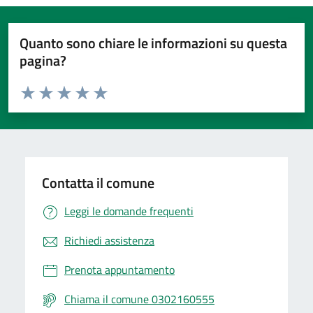
Quanto sono chiare le informazioni su questa
pagina?
Valuta da 1 a 5 stelle la pagina
Valuta 1 stelle su 5
Valuta 2 stelle su 5
Valuta 3 stelle su 5
Valuta 4 stelle su 5
Valuta 5 stelle su 5
Contatta il comune
Leggi le domande frequenti
Richiedi assistenza
Prenota appuntamento
Chiama il comune 0302160555