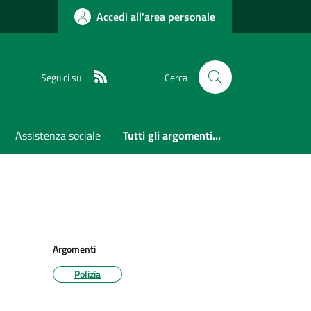
Accedi all'area personale
RSS
Seguici su
Cerca
Assistenza sociale
Tutti gli argomenti...
Argomenti
Polizia