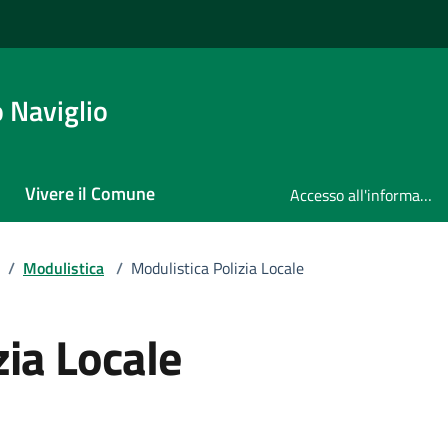
 Naviglio
Vivere il Comune
Accesso all'informazione
/
Modulistica
/
Modulistica Polizia Locale
zia Locale