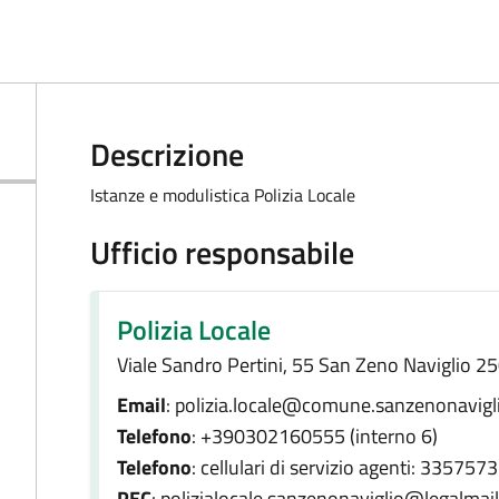
Descrizione
Istanze e modulistica Polizia Locale
Ufficio responsabile
Polizia Locale
Viale Sandro Pertini, 55 San Zeno Naviglio 2
Email
: polizia.locale@comune.sanzenonavigli
Telefono
: +390302160555 (interno 6)
Telefono
: cellulari di servizio agenti: 335
PEC
: polizialocale.sanzenonaviglio@legalmail.