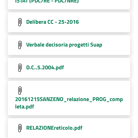
ISTAT (PDC/RE - PDC/NRE)
Delibera CC - 25-2016
Verbale decisoria progetti Suap
D.C..5.2004.pdf
20161215SANZENO_relazione_PROG_comp
leta.pdf
RELAZIONEreticolo.pdf