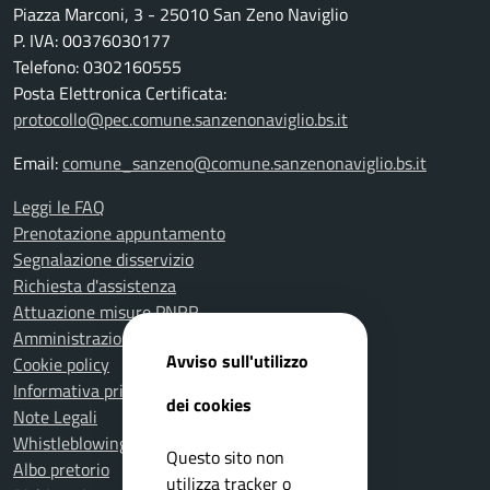
Piazza Marconi, 3 - 25010 San Zeno Naviglio
P. IVA: 00376030177
Telefono: 0302160555
Posta Elettronica Certificata:
protocollo@pec.comune.sanzenonaviglio.bs.it
Email:
comune_sanzeno@comune.sanzenonaviglio.bs.it
Leggi le FAQ
Prenotazione appuntamento
Segnalazione disservizio
Richiesta d'assistenza
Attuazione misure PNRR
Amministrazione trasparente
Avviso sull'utilizzo
Cookie policy
Informativa privacy
dei cookies
Note Legali
Whistleblowing
Questo sito non
Albo pretorio
utilizza tracker o