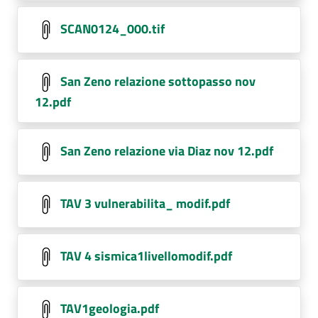
SCAN0124_000.tif
San Zeno relazione sottopasso nov
12.pdf
San Zeno relazione via Diaz nov 12.pdf
TAV 3 vulnerabilita_ modif.pdf
TAV 4 sismica1livellomodif.pdf
TAV1geologia.pdf