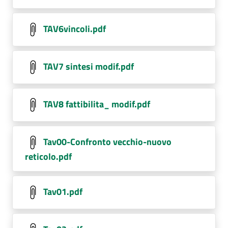
TAV6vincoli.pdf
TAV7 sintesi modif.pdf
TAV8 fattibilita_ modif.pdf
Tav00-Confronto vecchio-nuovo
reticolo.pdf
Tav01.pdf