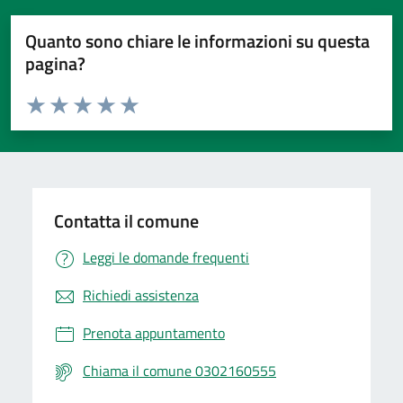
Quanto sono chiare le informazioni su questa
pagina?
Valuta da 1 a 5 stelle la pagina
Valuta 1 stelle su 5
Valuta 2 stelle su 5
Valuta 3 stelle su 5
Valuta 4 stelle su 5
Valuta 5 stelle su 5
Contatta il comune
Leggi le domande frequenti
Richiedi assistenza
Prenota appuntamento
Chiama il comune 0302160555