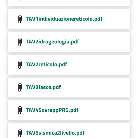
TAV1individuazionereticolo.pdf
TAV2idrogeologia.pdf
TAV2reticolo.pdf
TAV3fasce.pdf
TAV4SovrappPRG.pdf
TAV5sismica2livello.pdf