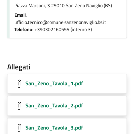
Piazza Marconi, 3 25010 San Zeno Naviglio (BS)
Email
:
ufficio.tecnico@comune.sanzenonaviglio.bs.it
Telefono
: +390302160555 (interno 3)
Allegati
San_Zeno_Tavola_1.pdf
San_Zeno_Tavola_2.pdf
San_Zeno_Tavola_3.pdf