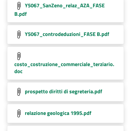
Y5067_SanZeno_relaz_AZA_FASE
B.pdf
Y5067_controdeduzioni_FASE B.pdf
costo_costruzione_commerciale_terziario.
doc
prospetto diritti di segreteria.pdf
relazione geologica 1995.pdf