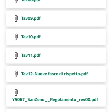
Tav09.pdf
Tav10.pdf
Tav11.pdf
Tav12-Nuove fasce di rispetto.pdf
Y5067_SanZeno__Regolamento_rev00.pdf